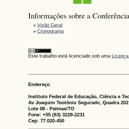
Informações sobre a Conferênci
»
Visão Geral
»
Cronograma
Este trabalho está licenciado sob uma
Licença
.......................................................................................
Endereço
Instituto Federal de Educação, Ciência e Te
Av Joaquim Teotônio Segurado, Quadra 202
Lote 08 - Palmas/TO
Fone: +55 (63) 3229-2231
Cep: 77.020-450
______________________________________