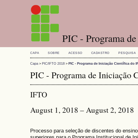
PIC - Programa de I
CAPA
SOBRE
ACESSO
CADASTRO
PESQUISA
Capa
>
PIC/IFTO 2018
>
PIC - Programa de Iniciação Científica do 
PIC - Programa de Iniciação C
IFTO
August 1, 2018 – August 2, 2018
Processo para seleção de discentes do ensino
superiores
para o Programa
Institucional
de In