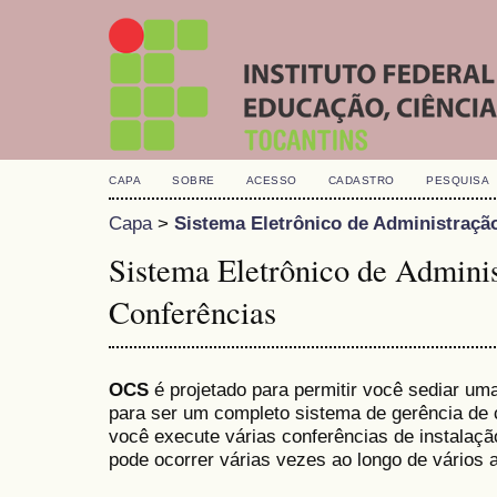
CAPA
SOBRE
ACESSO
CADASTRO
PESQUISA
Capa
>
Sistema Eletrônico de Administraçã
Sistema Eletrônico de Admini
Conferências
OCS
é projetado para permitir você sediar uma
para ser um completo sistema de gerência de c
você execute várias conferências de instalaç
pode ocorrer várias vezes ao longo de vários 