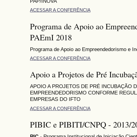
PAP/INOVA
ACESSAR A CONFERÊNCIA
Programa de Apoio ao Empreend
PAEmI 2018
Programa de Apoio ao Empreendedorismo e I
ACESSAR A CONFERÊNCIA
Apoio a Projetos de Pré Incubaç
APOIO A PROJETOS DE PRÉ INCUBAÇÃO 
EMPREENDEDORISMO CONFORME REGULA
EMPRESAS DO IFTO
ACESSAR A CONFERÊNCIA
PIBIC e PIBITI/CNPQ - 2013/2
PIC
- Programa Institucional de Iniciação Cient