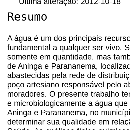
Última alteração: 2012-10-18
Resumo
A água é um dos principais recurso
fundamental a qualquer ser vivo. S
somente em quantidade, mas tamb
de Aninga e Parananema, localizad
abastecidas pela rede de distrib
poço artesiano responsável pelo a
moradores. O presente trabalho tem
e microbiologicamente a água que
Aninga e Parananema, no municípi
determinar sua qualidade em relaçã