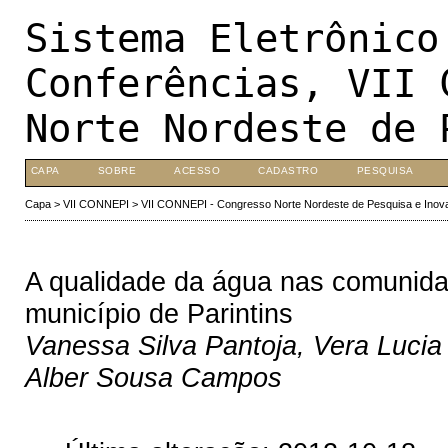
Sistema Eletrônico
Conferências, VII 
Norte Nordeste de 
CAPA
SOBRE
ACESSO
CADASTRO
PESQUISA
Capa
>
VII CONNEPI
>
VII CONNEPI - Congresso Norte Nordeste de Pesquisa e Inov
A qualidade da água nas comunida
município de Parintins
Vanessa Silva Pantoja, Vera Lucia 
Alber Sousa Campos