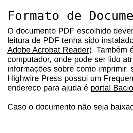
Formato de Docum
O documento PDF escolhido deverá 
leitura de PDF tenha sido instalad
Adobe Acrobat Reader
). Também é
computador, onde pode ser lido at
informações sobre como imprimir, s
Highwire Press possui um
Frequen
endereço para ajuda é
portal Bacio
Caso o documento não seja baixa