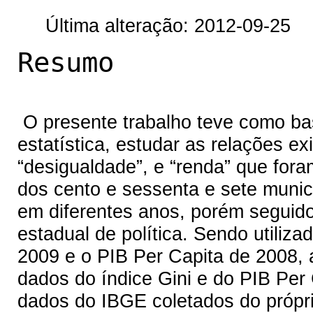
Última alteração: 2012-09-25
Resumo
O presente trabalho teve como bas
estatística, estudar as relações ex
“desigualdade”, e “renda” que for
dos cento e sessenta e sete munic
em diferentes anos, porém seguid
estadual de política. Sendo utiliza
2009 e o PIB Per Capita de 2008, 
dados do índice Gini e do PIB Per
dados do IBGE coletados do própri