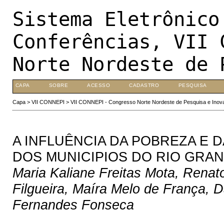
Sistema Eletrônico
Conferências, VII 
Norte Nordeste de 
CAPA
SOBRE
ACESSO
CADASTRO
PESQUISA
Capa
>
VII CONNEPI
>
VII CONNEPI - Congresso Norte Nordeste de Pesquisa e Inov
A INFLUÊNCIA DA POBREZA E 
DOS MUNICIPIOS DO RIO GRAN
Maria Kaliane Freitas Mota, Renat
Filgueira, Maíra Melo de França, 
Fernandes Fonseca