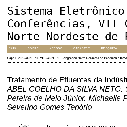
Sistema Eletrônico
Conferências, VII 
Norte Nordeste de 
CAPA
SOBRE
ACESSO
CADASTRO
PESQUISA
Capa
>
VII CONNEPI
>
VII CONNEPI - Congresso Norte Nordeste de Pesquisa e Inov
Tratamento de Efluentes da Indústr
ABEL COELHO DA SILVA NETO, She
Pereira de Melo Júnior, Michaelle 
Severino Gomes Tenório