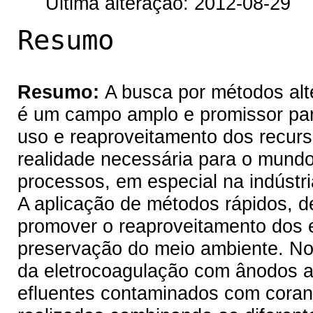
Última alteração: 2012-08-29
Resumo
Resumo:
A busca por métodos alte
é um campo amplo e promissor para
uso e reaproveitamento dos recurso
realidade necessária para o mund
processos, em especial na indústria
A aplicação de métodos rápidos, de
promover o reaproveitamento dos e
preservação do meio ambiente. No 
da eletrocoagulação com ânodos at
efluentes contaminados com corantes