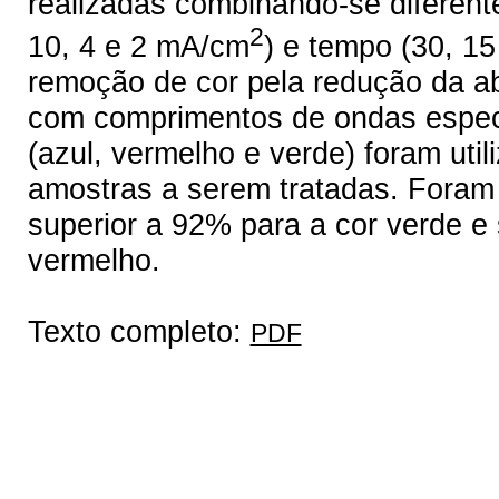
realizadas combinando-se diferent
2
10, 4 e 2 mA/cm
) e tempo (30, 15
remoção de cor pela redução da ab
com comprimentos de ondas especí
(azul, vermelho e verde) foram uti
amostras a serem tratadas. Foram 
superior a 92% para a cor verde e 
vermelho.
Texto completo:
PDF