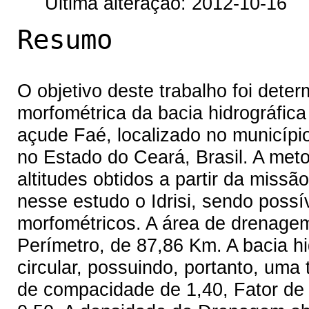
Última alteração: 2012-10-16
Resumo
O objetivo deste trabalho foi deter
morfométrica da bacia hidrográfica
açude Faé, localizado no município
no Estado do Ceará, Brasil. A met
altitudes obtidos a partir da miss
nesse estudo o Idrisi, sendo possív
morfométricos. A área de drenagem
Perímetro, de 87,86 Km. A bacia hi
circular, possuindo, portanto, uma
de compacidade de 1,40, Fator de f