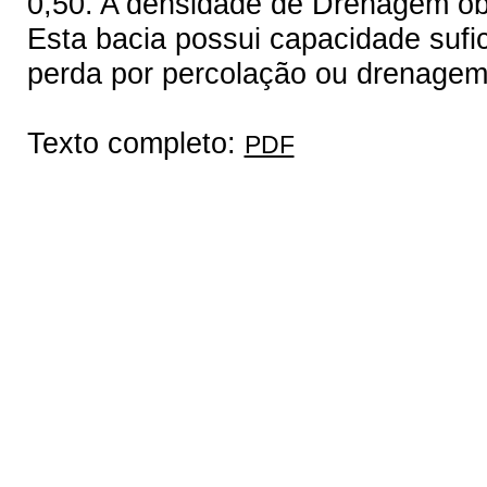
0,50. A densidade de Drenagem obt
Esta bacia possui capacidade suf
perda por percolação ou drenagem
Texto completo:
PDF