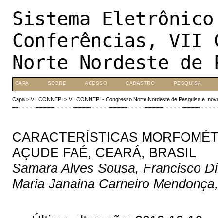
Sistema Eletrônico
Conferências, VII 
Norte Nordeste de 
CAPA
SOBRE
ACESSO
CADASTRO
PESQUISA
Capa
>
VII CONNEPI
>
VII CONNEPI - Congresso Norte Nordeste de Pesquisa e Inov
CARACTERÍSTICAS MORFOMÉTR
AÇUDE FAÉ, CEARÁ, BRASIL
Samara Alves Sousa, Francisco Di
Maria Janaina Carneiro Mendonça