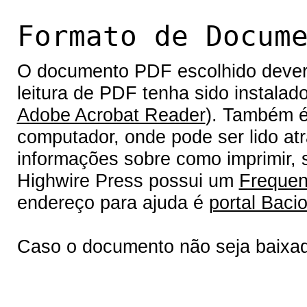
Formato de Docum
O documento PDF escolhido deverá 
leitura de PDF tenha sido instalad
Adobe Acrobat Reader
). Também é
computador, onde pode ser lido at
informações sobre como imprimir, s
Highwire Press possui um
Frequen
endereço para ajuda é
portal Bacio
Caso o documento não seja baixa