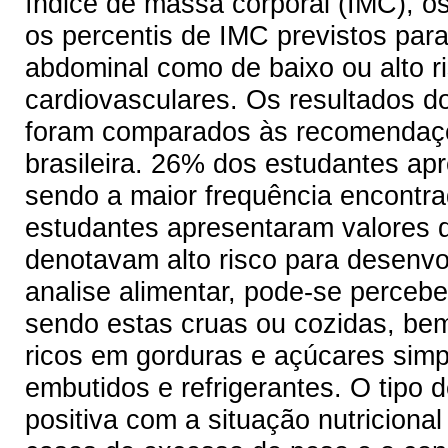
índice de massa corporal (IMC), o
os percentis de IMC previstos para
abdominal como de baixo ou alto r
cardiovasculares. Os resultados do
foram comparados às recomendaçõ
brasileira. 26% dos estudantes a
sendo a maior frequência encontr
estudantes apresentaram valores d
denotavam alto risco para desenvo
analise alimentar, pode-se percebe
sendo estas cruas ou cozidas, be
ricos em gorduras e açúcares simple
embutidos e refrigerantes. O tipo 
positiva com a situação nutriciona