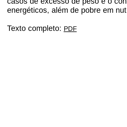
casos de excesso de peso e o con
energéticos, além de pobre em nut
Texto completo:
PDF