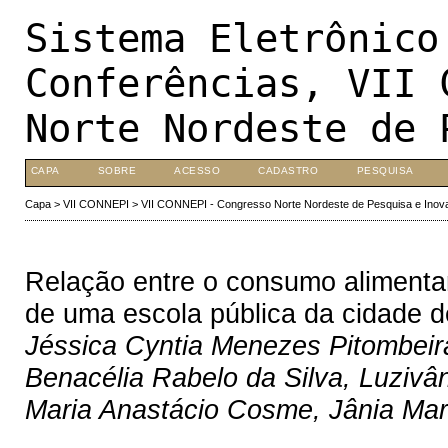
Sistema Eletrônico
Conferências, VII 
Norte Nordeste de 
CAPA
SOBRE
ACESSO
CADASTRO
PESQUISA
Capa
>
VII CONNEPI
>
VII CONNEPI - Congresso Norte Nordeste de Pesquisa e Inov
Relação entre o consumo alimentar
de uma escola pública da cidade d
Jéssica Cyntia Menezes Pitombeir
Benacélia Rabelo da Silva, Luzivâ
Maria Anastácio Cosme, Jânia Mar