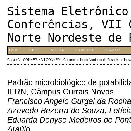
Sistema Eletrônico
Conferências, VII 
Norte Nordeste de 
CAPA
SOBRE
ACESSO
CADASTRO
PESQUISA
Capa
>
VII CONNEPI
>
VII CONNEPI - Congresso Norte Nordeste de Pesquisa e Inov
Padrão microbiológico de potabil
IFRN, Câmpus Currais Novos
Francisco Angelo Gurgel da Rocha
Azevedo Bezerra de Souza, Letíci
Eduarda Denyse Medeiros de Pont
Araújo