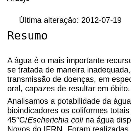
Última alteração: 2012-07-19
Resumo
A água é o mais importante recurs
se tratada de maneira inadequada, 
transmissão de doenças, em especia
oral, capazes de resultar em óbito.
Analisamos a potabilidade da águ
bioindicadores os coliformes totais
45°C/
Escherichia coli
na água disp
Novos do IFRN. Foram realizadas 1