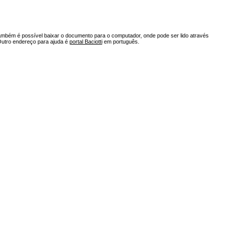
ambém é possível baixar o documento para o computador, onde pode ser lido através
Outro endereço para ajuda é
portal Baciotti
em português.