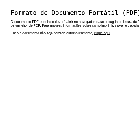
Formato de Documento Portátil (PDF
O documento PDF escolhido deverá abrir no navegador, caso o plug-in de leitura de 
de um leitor de PDF. Para maiores informações sobre como imprimir, salvar e trabal
Caso o documento não seja baixado automaticamente,
clique aqui
.