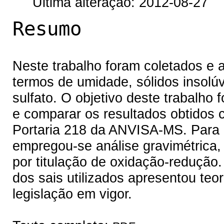
Última alteração: 2012-08-27
Resumo
Neste trabalho foram coletados e a
termos de umidade, sólidos insolúv
sulfato. O objetivo deste trabalho 
e comparar os resultados obtidos 
Portaria 218 da ANVISA-MS. Para a
empregou-se análise gravimétrica,
por titulação de oxidação-redução
dos sais utilizados apresentou teo
legislação em vigor.