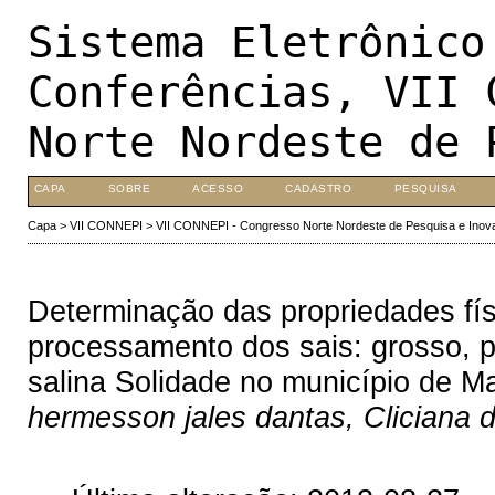
Sistema Eletrônico
Conferências, VII 
Norte Nordeste de 
CAPA
SOBRE
ACESSO
CADASTRO
PESQUISA
Capa
>
VII CONNEPI
>
VII CONNEPI - Congresso Norte Nordeste de Pesquisa e Inov
Determinação das propriedades fí
processamento dos sais: grosso, pe
salina Solidade no município de 
hermesson jales dantas, Cliciana