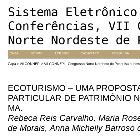
Sistema Eletrônico
Conferências, VII 
Norte Nordeste de 
CAPA
SOBRE
ACESSO
CADASTRO
PESQUISA
Capa
>
VII CONNEPI
>
VII CONNEPI - Congresso Norte Nordeste de Pesquisa e Inov
ECOTURISMO – UMA PROPOSTA
PARTICULAR DE PATRIMÔNIO 
MA.
Rebeca Reis Carvalho, Maria Rose
de Morais, Anna Michelly Barroso