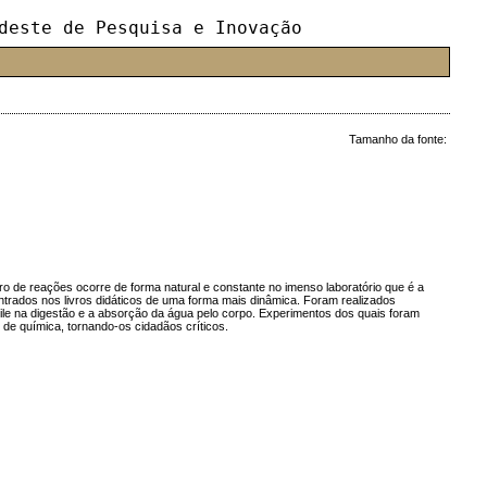
deste de Pesquisa e Inovação
Tamanho da fonte:
ro de reações ocorre de forma natural e constante no imenso laboratório que é a
trados nos livros didáticos de uma forma mais dinâmica. Foram realizados
bile na digestão e a absorção da água pelo corpo. Experimentos dos quais foram
o de química, tornando-os cidadãos críticos.