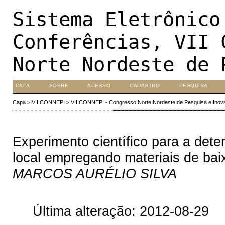
Sistema Eletrônico
Conferências, VII 
Norte Nordeste de 
CAPA
SOBRE
ACESSO
CADASTRO
PESQUISA
Capa
>
VII CONNEPI
>
VII CONNEPI - Congresso Norte Nordeste de Pesquisa e Inov
Experimento científico para a det
local empregando materiais de bai
MARCOS AURÉLIO SILVA
Última alteração: 2012-08-29