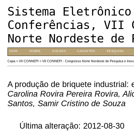
Sistema Eletrônico
Conferências, VII 
Norte Nordeste de 
CAPA
SOBRE
ACESSO
CADASTRO
PESQUISA
Capa
>
VII CONNEPI
>
VII CONNEPI - Congresso Norte Nordeste de Pesquisa e Inov
A produção de briquete industrial: 
Carolina Rovira Pereira Rovira, Al
Santos, Samir Cristino de Souza
Última alteração: 2012-08-30