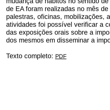
mudança de hábitos no sentido de 
de EA foram realizadas no mês de 
palestras, oficinas, mobilizações,
atividades foi possível verificar 
das exposições orais sobre a imp
dos mesmos em disseminar a impo
Texto completo:
PDF