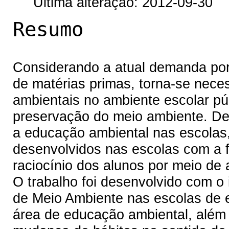
Última alteração: 2012-09-30
Resumo
Considerando a atual demanda por 
de matérias primas, torna-se nece
ambientais no ambiente escolar púb
preservação do meio ambiente. Den
a educação ambiental nas escolas,
desenvolvidos nas escolas com a fi
raciocínio dos alunos por meio de a
O trabalho foi desenvolvido com o i
de Meio Ambiente nas escolas de 
área de educação ambiental, além