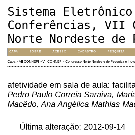
Sistema Eletrônico
Conferências, VII 
Norte Nordeste de 
CAPA
SOBRE
ACESSO
CADASTRO
PESQUISA
Capa
>
VII CONNEPI
>
VII CONNEPI - Congresso Norte Nordeste de Pesquisa e Inov
afetividade em sala de aula: facili
Pedro Paulo Correia Saraiva, Mar
Macêdo, Ana Angélica Mathias Ma
Última alteração: 2012-09-14