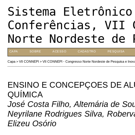
Sistema Eletrônico
Conferências, VII 
Norte Nordeste de 
CAPA
SOBRE
ACESSO
CADASTRO
PESQUISA
Capa
>
VII CONNEPI
>
VII CONNEPI - Congresso Norte Nordeste de Pesquisa e Inov
ENSINO E CONCEPÇOES DE A
QUÍMICA
José Costa Filho, Altemária de So
Neyrilane Rodrigues Silva, Rober
Elizeu Osório