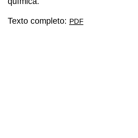
química.
Texto completo:
PDF