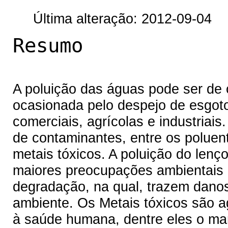
Última alteração: 2012-09-04
Resumo
A poluição das águas pode ser de 
ocasionada pelo despejo de esgoto
comerciais, agrícolas e industriai
de contaminantes, entre os polue
metais tóxicos. A poluição do lenç
maiores preocupações ambientais 
degradação, na qual, trazem dano
ambiente. Os Metais tóxicos são 
à saúde humana, dentre eles o man