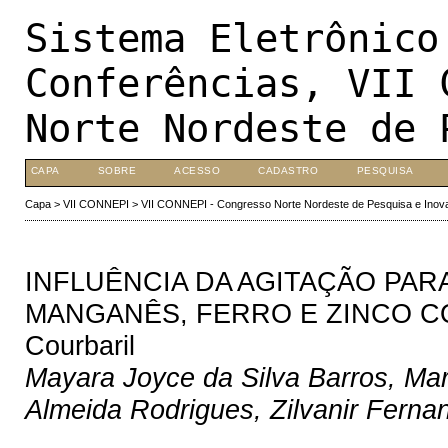
Sistema Eletrônico
Conferências, VII 
Norte Nordeste de 
CAPA
SOBRE
ACESSO
CADASTRO
PESQUISA
Capa
>
VII CONNEPI
>
VII CONNEPI - Congresso Norte Nordeste de Pesquisa e Inov
INFLUÊNCIA DA AGITAÇÃO PA
MANGANÊS, FERRO E ZINCO C
Courbaril
Mayara Joyce da Silva Barros, Ma
Almeida Rodrigues, Zilvanir Ferna