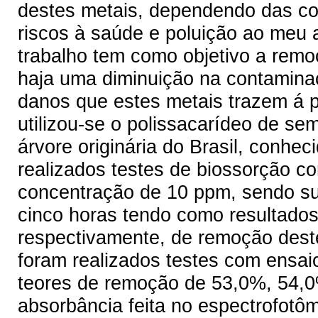
destes metais, dependendo das co
riscos à saúde e poluição ao meu 
trabalho tem como objetivo a remo
haja uma diminuição na contamina
danos que estes metais trazem á p
utilizou-se o polissacarídeo de s
árvore originária do Brasil, conh
realizados testes de biossorção c
concentração de 10 ppm, sendo s
cinco horas tendo como resultado
respectivamente, de remoção dest
foram realizados testes com ensai
teores de remoção de 53,0%, 54,0
absorbância feita no espectrofotôm