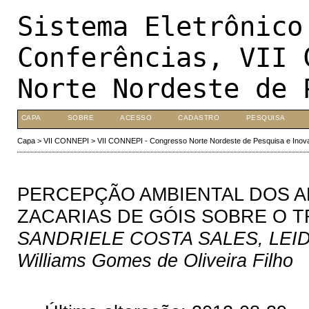
Sistema Eletrônico
Conferências, VII 
Norte Nordeste de 
CAPA
SOBRE
ACESSO
CADASTRO
PESQUISA
Capa
>
VII CONNEPI
>
VII CONNEPI - Congresso Norte Nordeste de Pesquisa e Inov
PERCEPÇÃO AMBIENTAL DOS A
ZACARIAS DE GÓIS SOBRE O T
SANDRIELE COSTA SALES, LEIDE
Williams Gomes de Oliveira Filho