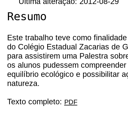
Última alteração: 2012-08-29
Resumo
Este trabalho teve como finalidade
do Colégio Estadual Zacarias de G
para assistirem uma Palestra sobre
os alunos pudessem compreender 
equilíbrio ecológico e possibilitar
natureza.
Texto completo:
PDF