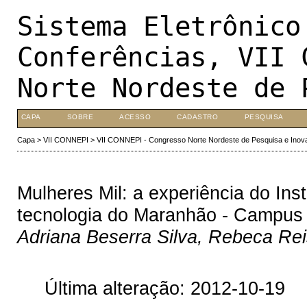
Sistema Eletrônico
Conferências, VII 
Norte Nordeste de 
CAPA
SOBRE
ACESSO
CADASTRO
PESQUISA
Capa
>
VII CONNEPI
>
VII CONNEPI - Congresso Norte Nordeste de Pesquisa e Inov
Mulheres Mil: a experiência do Ins
tecnologia do Maranhão - Campus
Adriana Beserra Silva, Rebeca Re
Última alteração: 2012-10-19