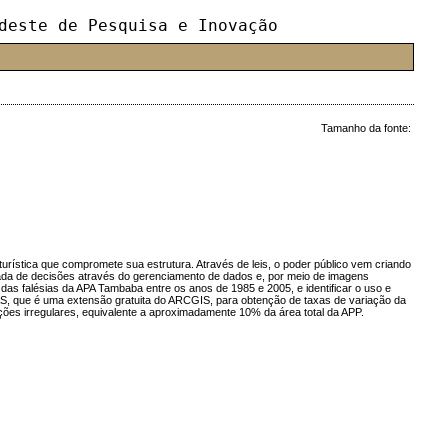
deste de Pesquisa e Inovação
Tamanho da fonte:
 turística que compromete sua estrutura. Através de leis, o poder público vem criando
ada de decisões através do gerenciamento de dados e, por meio de imagens
 das falésias da APA Tambaba entre os anos de 1985 e 2005, e identificar o uso e
DSAS, que é uma extensão gratuita do ARCGIS, para obtenção de taxas de variação da
ções irregulares, equivalente a aproximadamente 10% da área total da APP.