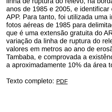
linha de ruptura do relevo, na bor
anos de 1985 e 2005, e identificar
APP. Para tanto, foi utilizada uma
fotos aéreas de 1985 para delimita
que é uma extensão gratuita do A
variação da linha de ruptura do re
valores em metros ao ano de erosã
Tambaba, e comprovada a existênci
a aproximadamente 10% da área to
Texto completo:
PDF