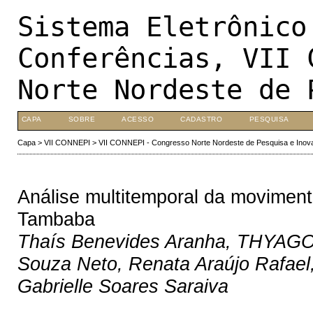
Sistema Eletrônico
Conferências, VII 
Norte Nordeste de 
CAPA
SOBRE
ACESSO
CADASTRO
PESQUISA
Capa
>
VII CONNEPI
>
VII CONNEPI - Congresso Norte Nordeste de Pesquisa e Inov
Análise multitemporal da moviment
Tambaba
Thaís Benevides Aranha, THYAGO
Souza Neto, Renata Araújo Rafael
Gabrielle Soares Saraiva