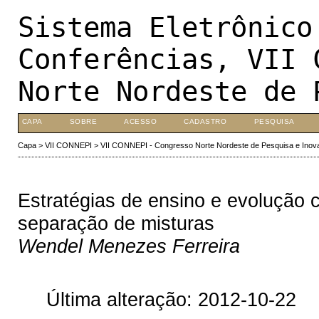
Sistema Eletrônico
Conferências, VII 
Norte Nordeste de 
CAPA
SOBRE
ACESSO
CADASTRO
PESQUISA
Capa
>
VII CONNEPI
>
VII CONNEPI - Congresso Norte Nordeste de Pesquisa e Inov
Estratégias de ensino e evolução 
separação de misturas
Wendel Menezes Ferreira
Última alteração: 2012-10-22