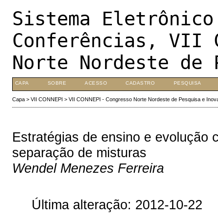
Sistema Eletrônico
Conferências, VII 
Norte Nordeste de 
CAPA
SOBRE
ACESSO
CADASTRO
PESQUISA
Capa
>
VII CONNEPI
>
VII CONNEPI - Congresso Norte Nordeste de Pesquisa e Inov
Estratégias de ensino e evolução 
separação de misturas
Wendel Menezes Ferreira
Última alteração: 2012-10-22