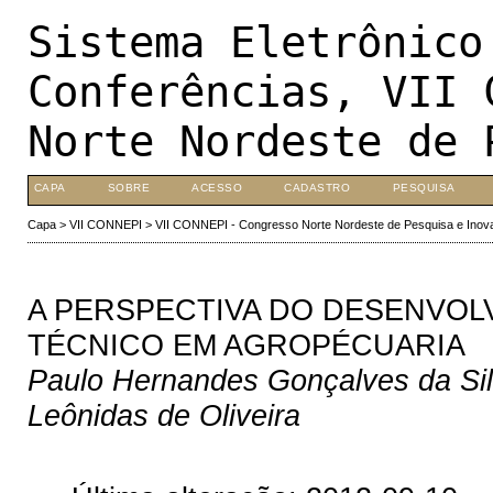
Sistema Eletrônico
Conferências, VII 
Norte Nordeste de 
CAPA
SOBRE
ACESSO
CADASTRO
PESQUISA
Capa
>
VII CONNEPI
>
VII CONNEPI - Congresso Norte Nordeste de Pesquisa e Inov
A PERSPECTIVA DO DESENVO
TÉCNICO EM AGROPÉCUARIA
Paulo Hernandes Gonçalves da Silv
Leônidas de Oliveira