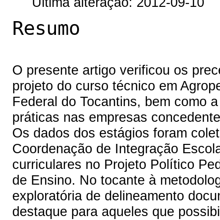
Última alteração: 2012-09-10
Resumo
O presente artigo verificou os prec
projeto do curso técnico em Agrop
Federal do Tocantins, bem como a
práticas nas empresas concedentes
Os dados dos estágios foram colet
Coordenação de Integração Escol
curriculares no Projeto Político 
de Ensino. No tocante à metodolog
exploratória de delineamento docu
destaque para aqueles que possib