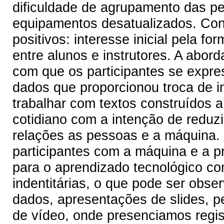
dificuldade de agrupamento das p
equipamentos desatualizados. Con
positivos: interesse inicial pela f
entre alunos e instrutores. A abor
com que os participantes se expr
dados que proporcionou troca de 
trabalhar com textos construídos a
cotidiano com a intenção de reduzi
relações as pessoas e a máquina. I
participantes com a máquina e a pr
para o aprendizado tecnológico c
indentitárias, o que pode ser obse
dados, apresentações de slides, 
de vídeo, onde presenciamos regist