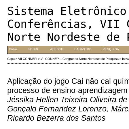
Sistema Eletrônico
Conferências, VII 
Norte Nordeste de 
CAPA
SOBRE
ACESSO
CADASTRO
PESQUISA
Capa
>
VII CONNEPI
>
VII CONNEPI - Congresso Norte Nordeste de Pesquisa e Inov
Aplicação do jogo Cai não cai quím
processo de ensino-aprendizagem
Jéssika Hellen Teixeira Oliveira 
Gonçalo Fernandez Lorenzo, Márci
Ricardo Bezerra dos Santos