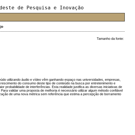
deste de Pesquisa e Inovação
jo
Tamanho da fonte:
údo utilizando áudio e vídeo vêm ganhando espaço nas universidades, empresas,
o crescimento do consumo deste tipo de conteúdo na busca por entretenimento e
obabilidade de interferências. Esta realidade justifica as diversas iniciativas de
Para validar uma proposta de melhoria é necessário utilizar algum método confiável
ilização de uma nova métrica sem referência que estima a percepção de borramento