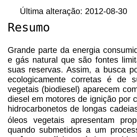
Última alteração: 2012-08-30
Resumo
Grande parte da energia consumid
e gás natural que são fontes lim
suas reservas. Assim, a busca po
ecologicamente corretas é de s
vegetais (biodiesel) aparecem co
diesel em motores de ignição por 
hidrocarbonetos de longas cadeia
óleos vegetais apresentam prop
quando submetidos a um processo