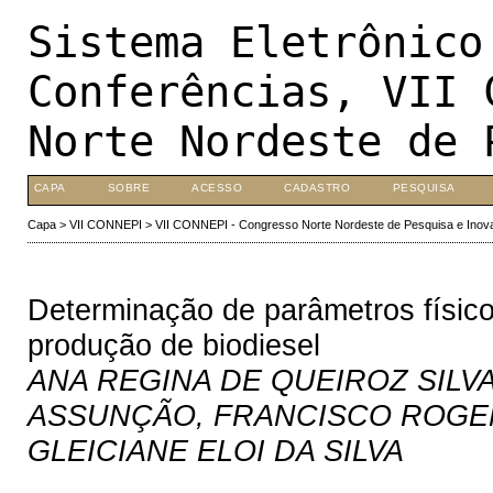
Sistema Eletrônico
Conferências, VII 
Norte Nordeste de 
CAPA
SOBRE
ACESSO
CADASTRO
PESQUISA
Capa
>
VII CONNEPI
>
VII CONNEPI - Congresso Norte Nordeste de Pesquisa e Inov
Determinação de parâmetros físico
produção de biodiesel
ANA REGINA DE QUEIROZ SILV
ASSUNÇÃO, FRANCISCO ROGEN
GLEICIANE ELOI DA SILVA