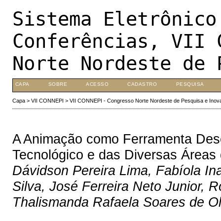
Sistema Eletrônico
Conferências, VII 
Norte Nordeste de 
CAPA
SOBRE
ACESSO
CADASTRO
PESQUISA
Capa
>
VII CONNEPI
>
VII CONNEPI - Congresso Norte Nordeste de Pesquisa e Inov
A Animação como Ferramenta Des
Tecnológico e das Diversas Áreas 
Dávidson Pereira Lima, Fabíola In
Silva, José Ferreira Neto Junior,
Thalismanda Rafaela Soares de Ol