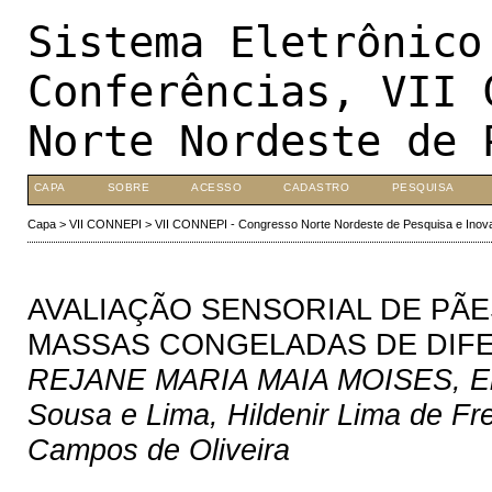
Sistema Eletrônico
Conferências, VII 
Norte Nordeste de 
CAPA
SOBRE
ACESSO
CADASTRO
PESQUISA
Capa
>
VII CONNEPI
>
VII CONNEPI - Congresso Norte Nordeste de Pesquisa e Inov
AVALIAÇÃO SENSORIAL DE PÃE
MASSAS CONGELADAS DE DIF
REJANE MARIA MAIA MOISES, Elisa
Sousa e Lima, Hildenir Lima de Fre
Campos de Oliveira