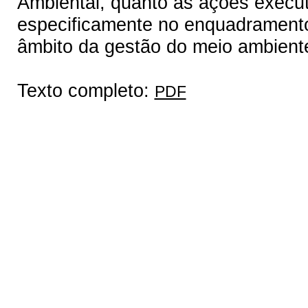
Ambiental, quanto às ações execu
especificamente no enquadramento
âmbito da gestão do meio ambient
Texto completo:
PDF