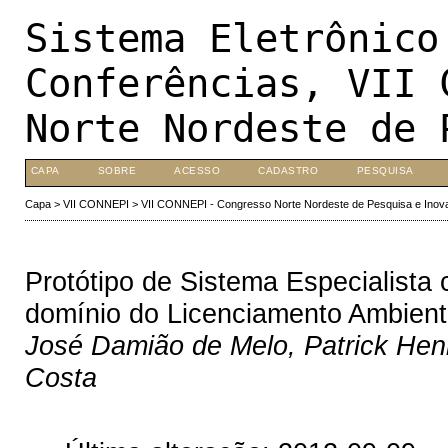
Sistema Eletrônico
Conferências, VII 
Norte Nordeste de 
CAPA
SOBRE
ACESSO
CADASTRO
PESQUISA
Capa
>
VII CONNEPI
>
VII CONNEPI - Congresso Norte Nordeste de Pesquisa e Inov
Protótipo de Sistema Especialista 
domínio do Licenciamento Ambient
José Damião de Melo, Patrick Henr
Costa