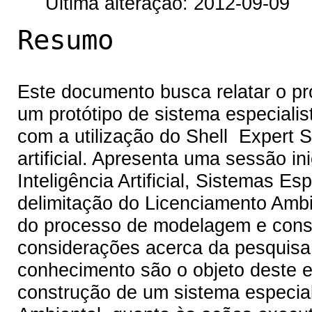
Última alteração: 2012-09-09
Resumo
Este documento busca relatar o p
um protótipo de sistema especialis
com a utilização do Shell Expert Si
artificial. Apresenta uma sessão i
Inteligência Artificial, Sistemas Es
delimitação do Licenciamento Ambi
do processo de modelagem e const
considerações acerca da pesquis
conhecimento são o objeto deste 
construção de um sistema especial