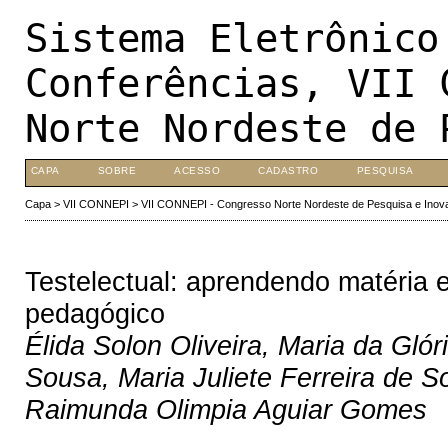
Sistema Eletrônico
Conferências, VII 
Norte Nordeste de 
CAPA
SOBRE
ACESSO
CADASTRO
PESQUISA
Capa
>
VII CONNEPI
>
VII CONNEPI - Congresso Norte Nordeste de Pesquisa e Inov
Testelectual: aprendendo matéria 
pedagógico
Élida Solon Oliveira, Maria da Glór
Sousa, Maria Juliete Ferreira de 
Raimunda Olimpia Aguiar Gomes