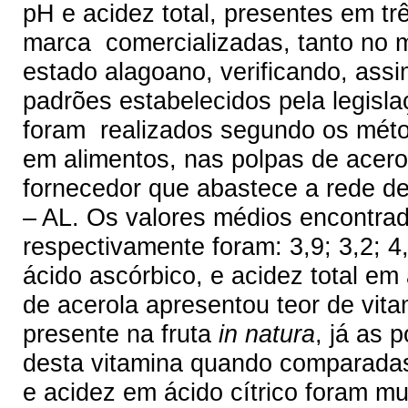
pH e acidez total, presentes em tr
marca comercializadas, tanto no 
estado alagoano, verificando, ass
padrões estabelecidos pela legisl
foram realizados segundo os métod
em alimentos, nas polpas de acerol
fornecedor que abastece a rede d
– AL. Os valores médios encontrad
respectivamente foram: 3,9; 3,2; 
ácido ascórbico, e acidez total em á
de acerola apresentou teor de vit
presente na fruta
in natura
, já as 
desta vitamina quando comparadas
e acidez em ácido cítrico foram m