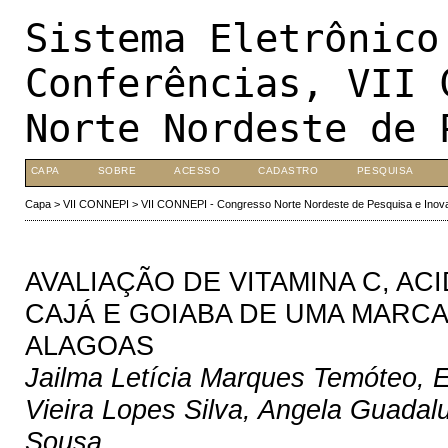
Sistema Eletrônico
Conferências, VII 
Norte Nordeste de 
CAPA
SOBRE
ACESSO
CADASTRO
PESQUISA
Capa
>
VII CONNEPI
>
VII CONNEPI - Congresso Norte Nordeste de Pesquisa e Inov
AVALIAÇÃO DE VITAMINA C, AC
CAJÁ E GOIABA DE UMA MARCA
ALAGOAS
Jailma Letícia Marques Temóteo, 
Vieira Lopes Silva, Angela Guadal
Sousa