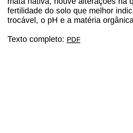
mata nativa, houve alterações na q
fertilidade do solo que melhor indi
trocável, o pH e a matéria orgânica
Texto completo:
PDF