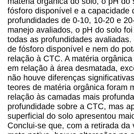
matéria orgânica do solo, o pH do s
fósforo disponível e a capacidade 
profundidades de 0-10, 10-20 e 2
manejo avaliados, o pH do solo fo
todas as profundidades avaliadas. 
de fósforo disponível e nem do po
relação à CTC. A matéria orgânica 
em relação à área desmatada, exce
não houve diferenças significativa
teores de matéria orgânica foram 
relação às camadas mais profunda
profundidade sobre a CTC, mas a
superficial do solo apresentou mai
Conclui-se que, com a retirada da