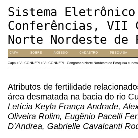
Sistema Eletrônico
Conferências, VII 
Norte Nordeste de 
CAPA
SOBRE
ACESSO
CADASTRO
PESQUISA
Capa
>
VII CONNEPI
>
VII CONNEPI - Congresso Norte Nordeste de Pesquisa e Inov
Atributos de fertilidade relacionad
área desmatada na bacia do rio C
Letícia Keyla França Andrade, Al
Oliveira Rolim, Eugênio Pacelli Fe
D'Andrea, Gabrielle Cavalcanti Ro