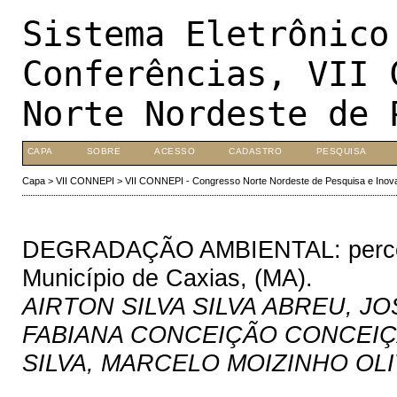
Sistema Eletrônico
Conferências, VII 
Norte Nordeste de 
CAPA
SOBRE
ACESSO
CADASTRO
PESQUISA
Capa
>
VII CONNEPI
>
VII CONNEPI - Congresso Norte Nordeste de Pesquisa e Inov
DEGRADAÇÃO AMBIENTAL: percepçõ
Município de Caxias, (MA).
AIRTON SILVA SILVA ABREU, 
FABIANA CONCEIÇÃO CONCEIÇ
SILVA, MARCELO MOIZINHO OL