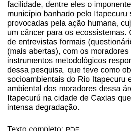
facilidade, dentre eles o imponen
município banhado pelo Itapecuru 
provocadas pela ação humana, cuj
um câncer para os ecossistemas. O
de entrevistas formais (questionári
(mais abertas), com os moradores
instrumentos metodológicos respo
dessa pesquisa, que teve como obj
socioambientais do Rio Itapecuru 
ambiental dos moradores dessa áre
Itapecurú na cidade de Caxias qu
intensa degradação.
Texto completo:
PDF