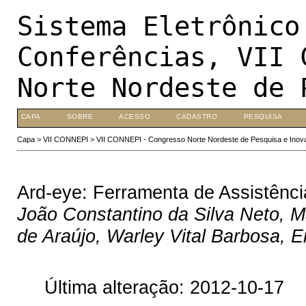
Sistema Eletrônico
Conferências, VII 
Norte Nordeste de 
CAPA
SOBRE
ACESSO
CADASTRO
PESQUISA
Capa
>
VII CONNEPI
>
VII CONNEPI - Congresso Norte Nordeste de Pesquisa e Inov
Ard-eye: Ferramenta de Assistênci
João Constantino da Silva Neto, Ma
de Araújo, Warley Vital Barbosa, 
Última alteração: 2012-10-17