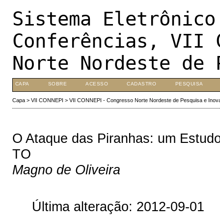
Sistema Eletrônico
Conferências, VII 
Norte Nordeste de 
CAPA
SOBRE
ACESSO
CADASTRO
PESQUISA
Capa
>
VII CONNEPI
>
VII CONNEPI - Congresso Norte Nordeste de Pesquisa e Inov
O Ataque das Piranhas: um Estudo
TO
Magno de Oliveira
Última alteração: 2012-09-01