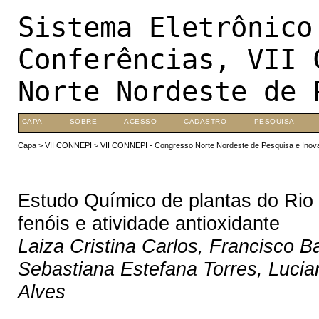
Sistema Eletrônico
Conferências, VII 
Norte Nordeste de 
CAPA
SOBRE
ACESSO
CADASTRO
PESQUISA
Capa
>
VII CONNEPI
>
VII CONNEPI - Congresso Norte Nordeste de Pesquisa e Inov
Estudo Químico de plantas do Rio 
fenóis e atividade antioxidante
Laiza Cristina Carlos, Francisco Ba
Sebastiana Estefana Torres, Lucia
Alves