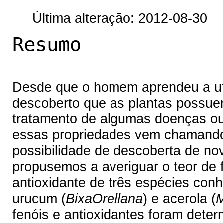
Última alteração: 2012-08-30
Resumo
Desde que o homem aprendeu a util
descoberto que as plantas possue
tratamento de algumas doenças ou
essas propriedades vem chamando
possibilidade de descoberta de n
propusemos a averiguar o teor de f
antioxidante de três espécies conh
urucum (
BixaOrellana
) e acerola (
M
fenóis e antioxidantes foram deter