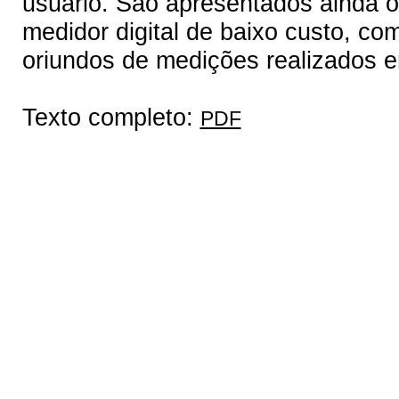
usuário. São apresentados ainda o
medidor digital de baixo custo, co
oriundos de medições realizados e
Texto completo:
PDF