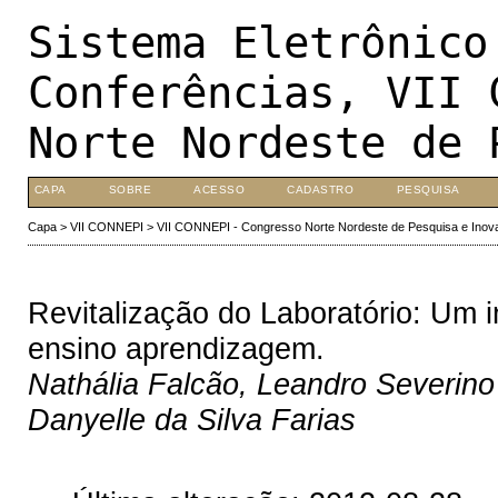
Sistema Eletrônico
Conferências, VII 
Norte Nordeste de 
CAPA
SOBRE
ACESSO
CADASTRO
PESQUISA
Capa
>
VII CONNEPI
>
VII CONNEPI - Congresso Norte Nordeste de Pesquisa e Inov
Revitalização do Laboratório: Um 
ensino aprendizagem.
Nathália Falcão, Leandro Severino 
Danyelle da Silva Farias