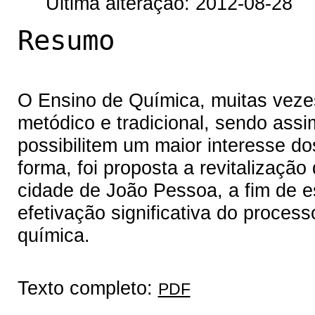
Última alteração: 2012-08-28
Resumo
O Ensino de Química, muitas veze
metódico e tradicional, sendo assi
possibilitem um maior interesse d
forma, foi proposta a revitalização
cidade de João Pessoa, a fim de e
efetivação significativa do proces
química.
Texto completo:
PDF