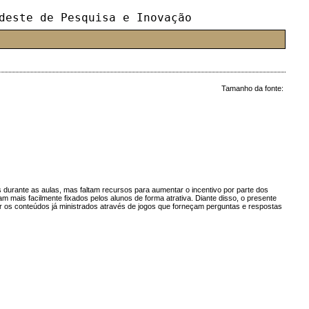
deste de Pesquisa e Inovação
Tamanho da fonte:
os durante as aulas, mas faltam recursos para aumentar o incentivo por parte dos
 mais facilmente fixados pelos alunos de forma atrativa. Diante disso, o presente
or os conteúdos já ministrados através de jogos que forneçam perguntas e respostas