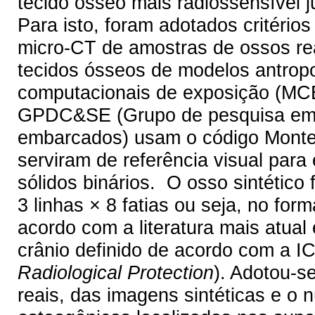
tecido ósseo mais radiossensível
Para isto, foram adotados critérios
micro-CT de amostras de ossos rea
tecidos ósseos de modelos antrop
computacionais de exposição (MCE
GPDC&SE (Grupo de pesquisa em d
embarcados) usam o código Monte
serviram de referência visual para
sólidos binários. O osso sintético
3 linhas × 8 fatias ou seja, no fo
acordo com a literatura mais atual
crânio definido de acordo com a I
Radiological Protection
). Adotou-s
reais, das imagens sintéticas e o 