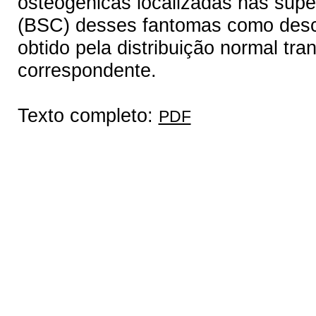
osteogênicas localizadas nas supe
(BSC) desses fantomas como descri
obtido pela distribuição normal tra
correspondente.
Texto completo:
PDF