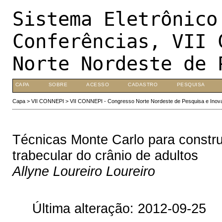
Sistema Eletrônico
Conferências, VII 
Norte Nordeste de 
CAPA
SOBRE
ACESSO
CADASTRO
PESQUISA
Capa
>
VII CONNEPI
>
VII CONNEPI - Congresso Norte Nordeste de Pesquisa e Inov
Técnicas Monte Carlo para constru
trabecular do crânio de adultos
Allyne Loureiro Loureiro
Última alteração: 2012-09-25