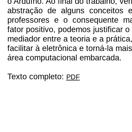
o Arduíno. Ao final do trabalho, ve
abstração de alguns conceitos e
professores e o consequente mai
fator positivo, podemos justificar 
mediador entre a teoria e a prática
facilitar à eletrônica e torná-la m
área computacional embarcada.
Texto completo:
PDF