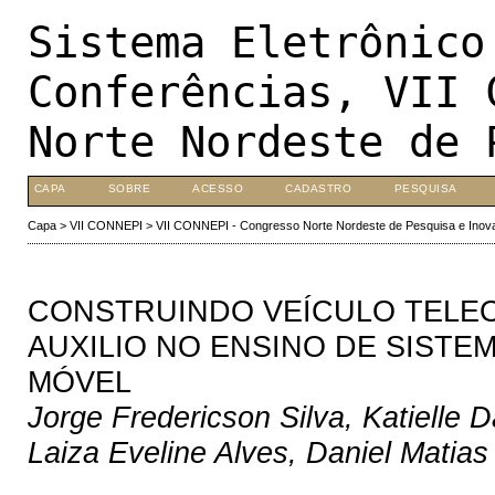
Sistema Eletrônico
Conferências, VII 
Norte Nordeste de 
CAPA
SOBRE
ACESSO
CADASTRO
PESQUISA
Capa
>
VII CONNEPI
>
VII CONNEPI - Congresso Norte Nordeste de Pesquisa e Inov
CONSTRUINDO VEÍCULO TELE
AUXILIO NO ENSINO DE SIST
MÓVEL
Jorge Fredericson Silva, Katielle 
Laiza Eveline Alves, Daniel Matia