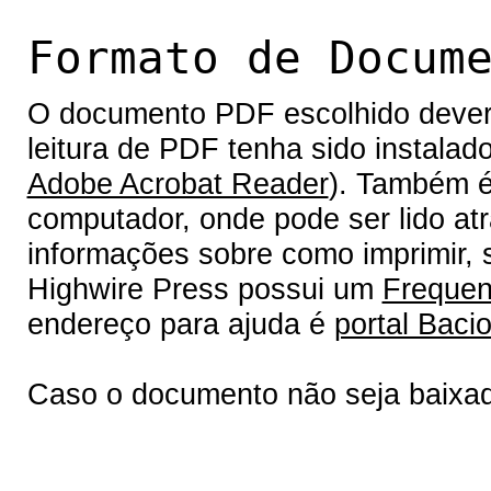
Formato de Docum
O documento PDF escolhido deverá 
leitura de PDF tenha sido instalad
Adobe Acrobat Reader
). Também é
computador, onde pode ser lido at
informações sobre como imprimir, s
Highwire Press possui um
Frequen
endereço para ajuda é
portal Bacio
Caso o documento não seja baixa