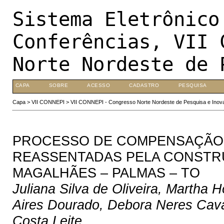
Sistema Eletrônico
Conferências, VII 
Norte Nordeste de 
CAPA
SOBRE
ACESSO
CADASTRO
PESQUISA
Capa
>
VII CONNEPI
>
VII CONNEPI - Congresso Norte Nordeste de Pesquisa e Inov
PROCESSO DE COMPENSAÇÃO S
REASSENTADAS PELA CONSTR
MAGALHÃES – PALMAS – TO
Juliana Silva de Oliveira, Martha 
Aires Dourado, Debora Neres Cav
Costa Leite