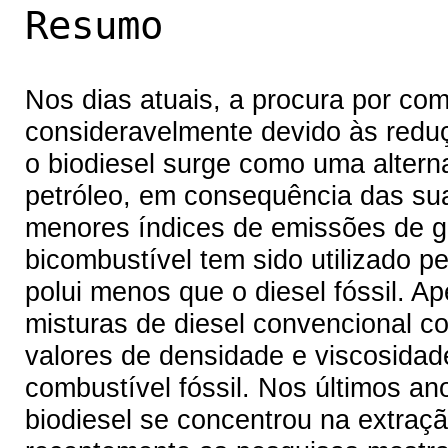
Resumo
Nos dias atuais, a procura por co
consideravelmente devido às redu
o biodiesel surge como uma altern
petróleo, em consequência das sua
menores índices de emissões de g
bicombustível tem sido utilizado p
polui menos que o diesel fóssil. A
misturas de diesel convencional co
valores de densidade e viscosida
combustível fóssil. Nos últimos an
biodiesel se concentrou na extraç