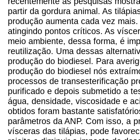
recentemente as pesquisas mostr
partir da gordura animal. As tiláp
produção aumenta cada vez mais. A
atingindo pontos críticos. As vísc
meio ambiente, dessa forma, é impo
reutilização. Uma dessas alternati
produção do biodiesel. Para averig
produção do biodiesel nós extraím
processos de transesterificação pr
purificado e depois submetido a te
água, densidade, viscosidade e ac
obtidos foram bastante satisfatór
parâmetros da ANP. Com isso, a pro
vísceras das tilápias, pode favorec