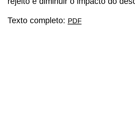
rejeito e diminuir o impacto do de
Texto completo:
PDF