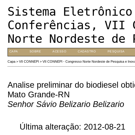
Sistema Eletrônico
Conferências, VII 
Norte Nordeste de 
CAPA
SOBRE
ACESSO
CADASTRO
PESQUISA
Capa
>
VII CONNEPI
>
VII CONNEPI - Congresso Norte Nordeste de Pesquisa e Inov
Analise preliminar do biodiesel obti
Mato Grande-RN
Senhor Sávio Belizario Belizario
Última alteração: 2012-08-21