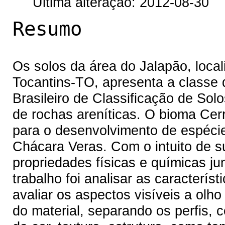
Última alteração: 2012-08-30
Resumo
Os solos da área do Jalapão, local
Tocantins-TO, apresenta a classe d
Brasileiro de Classificação de So
de rochas areníticas. O bioma Cer
para o desenvolvimento de espécies
Chácara Veras. Com o intuito de sub
propriedades físicas e químicas ju
trabalho foi analisar as caracterís
avaliar os aspectos visíveis a olho
do material, separando os perfis, 