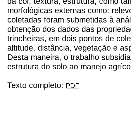
da cor, textura, estrutura, como ta
morfológicas externas como: relev
coletadas foram submetidas à análi
obtenção dos dados das proprieda
trincheiras, em dois pontos de col
altitude, distância, vegetação e a
Desta maneira, o trabalho subsidia
estrutura do solo ao manejo agríco
Texto completo:
PDF